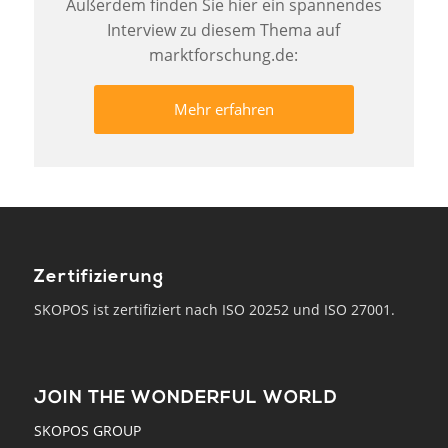
Außerdem finden Sie hier ein spannendes
Interview zu diesem Thema auf
marktforschung.de:
Mehr erfahren
Zertifizierung
SKOPOS ist zertifiziert nach ISO 20252 und ISO 27001.
JOIN THE WONDERFUL WORLD
SKOPOS GROUP