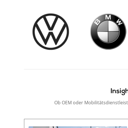
Insig
Ob OEM oder Mobilitätsdienstleis