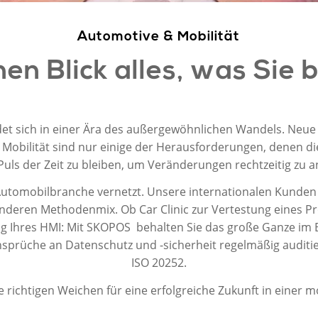
Automotive & Mobilität
nen Blick alles, was Sie
det sich in einer Ära des außergewöhnlichen Wandels. Neue 
Mobilität sind nur einige der Herausforderungen, denen d
uls der Zeit zu bleiben, um Veränderungen rechtzeitig zu a
r Automobilbranche vernetzt. Unsere internationalen Kunden
eren Methodenmix. Ob Car Clinic zur Vertestung eines Prot
 Ihres HMI: Mit SKOPOS behalten Sie das große Ganze im Blic
Ansprüche an Datenschutz und -sicherheit regelmäßig auditi
ISO 20252.
e richtigen Weichen für eine erfolgreiche Zukunft in einer m