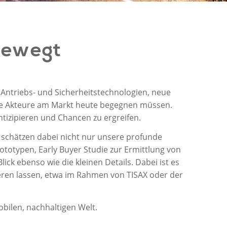
 bewegt
Antriebs- und Sicherheitstechnologien, neue
ie Akteure am Markt heute begegnen müssen.
ntizipieren und Chancen zu ergreifen.
 schätzen dabei nicht nur unsere profunde
otypen, Early Buyer Studie zur Ermittlung von
k ebenso wie die kleinen Details. Dabei ist es
eren lassen, etwa im Rahmen von TISAX oder der
obilen, nachhaltigen Welt.