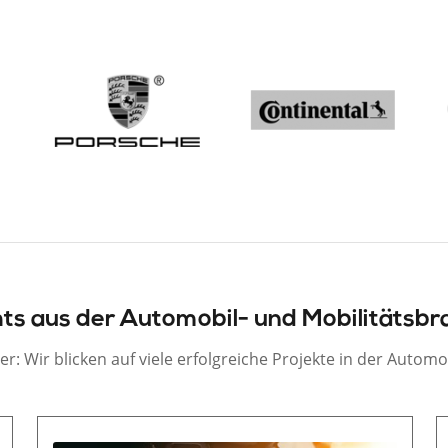
hts aus der Automobil- und Mobilitätsb
ter
: Wir blicken auf viele erfolgreiche Projekte in der Autom