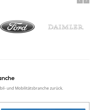
ranche
obil- und Mobilitätsbranche zurück.