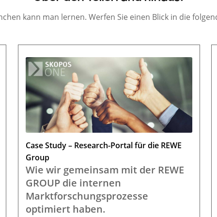
chen kann man lernen. Werfen Sie einen Blick in die folge
Case Study – Research-Portal für die REWE
Group
Wie wir gemeinsam mit der REWE
GROUP die internen
Marktforschungsprozesse
optimiert haben.