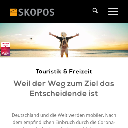
Touristik & Freizeit
Weil der Weg zum Ziel das
Entscheidende ist
Deutschland und die Welt werden mobiler. Nach
dem empfindlichen Einbruch durch die Corona-