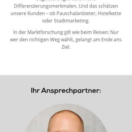
Differenzierungsmerkmalen. Und das schätzen
unsere Kunden – ob Pauschalanbieter, Hotelkette
oder Stadtmarketing.
In der Marktforschung gilt wie beim Reisen: Nur
wer den richtigen Weg wählt, gelangt am Ende ans
Ziel.
Ihr Ansprechpartner: