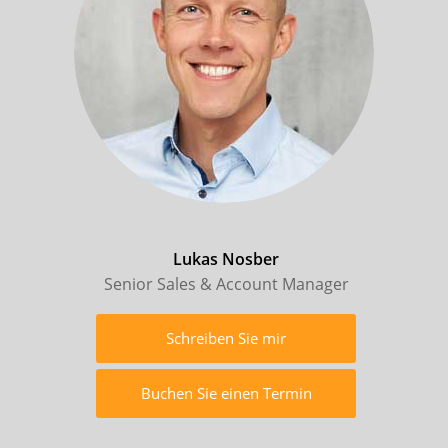
Lukas Nosber
Senior Sales & Account Manager
Schreiben Sie mir
Buchen Sie einen Termin