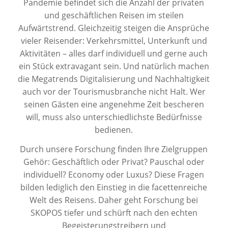
Pandemie befindet sich die Anzahl der privaten
und geschäftlichen Reisen im steilen
Aufwärtstrend. Gleichzeitig steigen die Ansprüche
vieler Reisender: Verkehrsmittel, Unterkunft und
Aktivitäten – alles darf individuell und gerne auch
ein Stück extravagant sein. Und natürlich machen
die Megatrends Digitalisierung und Nachhaltigkeit
auch vor der Tourismusbranche nicht Halt. Wer
seinen Gästen eine angenehme Zeit bescheren
will, muss also unterschiedlichste Bedürfnisse
bedienen.
Durch unsere Forschung finden Ihre Zielgruppen
Gehör: Geschäftlich oder Privat? Pauschal oder
individuell? Economy oder Luxus? Diese Fragen
bilden lediglich den Einstieg in die facettenreiche
Welt des Reisens. Daher geht Forschung bei
SKOPOS tiefer und schürft nach den echten
Begeisterungstreibern und