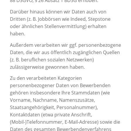
88 DSGVO, § 26 Absatz 1 BDSG erhoben.
Darüber hinaus können wir Daten auch von
Dritten (z. B. Jobbörsen wie Indeed, Stepstone
oder ähnlichen Stellenvermittlung) erhalten
haben.
Außerdem verarbeiten wir ggf. personenbezogene
Daten, die wir aus öffentlich zugänglichen Quellen
(z. B. beruflichen sozialen Netzwerken)
zulässigerweise gewonnen haben.
Zu den verarbeiteten Kategorien
personenbezogener Daten von Bewerbenden
gehören insbesondere Ihre Stammdaten (wie
Vorname, Nachname, Namenszusätze,
Staatsangehörigkeit, Personalnummer),
Kontaktdaten (etwa private Anschrift,
(Mobil-)Telefonnummer, E-Mail-Adresse) sowie die
Daten des gesamten Bewerbendenverfahrens