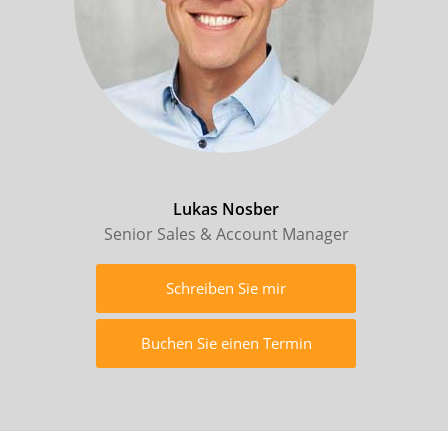
Lukas Nosber
Senior Sales & Account Manager
Schreiben Sie mir
Buchen Sie einen Termin