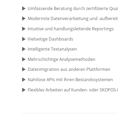
Umfassende Beratung durch zertifizierte
Qual
Modernste Datenverarbeitung
und -aufberei
Intuitive
und handlungsleitende
Reportings
Vielseitige
Dashboards
Intelligente Textanalysen
Mehrschichtige Analysemethoden
Datenm
igration aus anderen Plattformen
Nahtlose APIs
mit Ihren Bestandssystemen
Flexibles Arbeiten auf Kunden- oder SKOPOS-