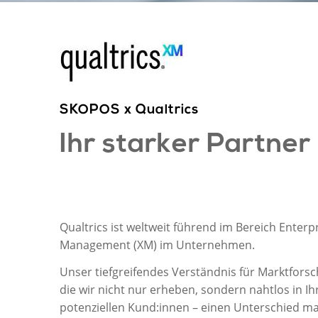
SKOPOS x Qualtrics
Ihr starker Partne
Qualtrics
ist weltweit führend im Bereich Ente
Management (XM)
im Unternehmen
.
Unser tiefgreifendes Verständnis
für Marktfors
die wir nicht nur erheben, sondern nahtlos in Ih
potenziellen Kund:innen
–
einen Unterschied
ma