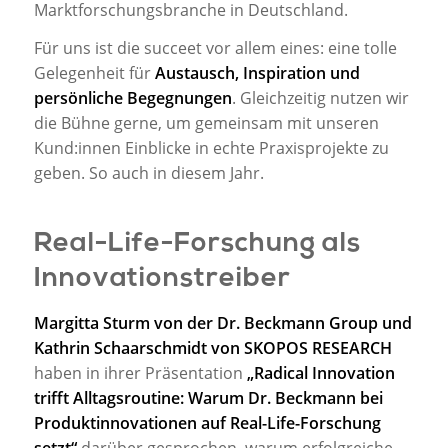
Marktforschungsbranche in Deutschland.
Für uns ist die succeet vor allem eines: eine tolle
Gelegenheit für
Austausch, Inspiration und
persönliche Begegnungen
. Gleichzeitig nutzen wir
die Bühne gerne, um gemeinsam mit unseren
Kund:innen Einblicke in echte Praxisprojekte zu
geben. So auch in diesem Jahr.
Real-Life-Forschung als
Innovationstreiber
Margitta Sturm von der Dr. Beckmann Group und
Kathrin Schaarschmidt von SKOPOS RESEARCH
haben in ihrer Präsentation
„Radical Innovation
trifft Alltagsroutine: Warum Dr. Beckmann bei
Produktinnovationen auf Real-Life-Forschung
setzt“
darüber gesprochen, warum erfolgreiche