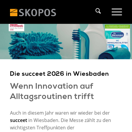
Die succeet 2026 in Wiesbaden
Wenn Innovation auf
Alltagsroutinen trifft
Auch in diesem Jahr waren wir wieder bei der
succeet
in Wiesbaden. Die Messe zählt zu den
wichtigsten Treffpunkten der