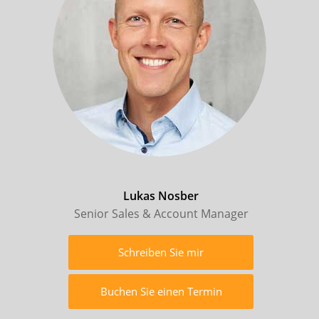
Lukas Nosber
Senior Sales & Account Manager
Schreiben Sie mir
Buchen Sie einen Termin