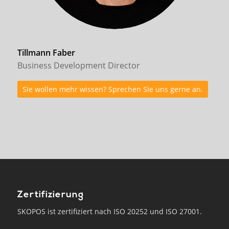
Tillmann Faber
Business Development Director
Sie wollen mehr wissen? Sprechen Sie uns gerne an.
Zertifizierung
SKOPOS ist zertifiziert nach ISO 20252 und ISO 27001.