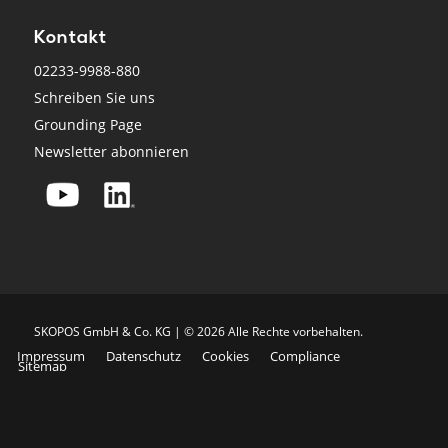
Kontakt
02233-9988-880
Schreiben Sie uns
Grounding Page
Newsletter abonnieren
SKO­POS GmbH & Co. KG | © 2026 Alle Rech­te vor­be­hal­ten.
Impressum
Datenschutz
Cookies
Compliance
Sitemap