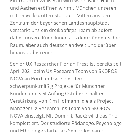
Ein Traum in Weiß-Blau wird wahr: Nach Hürth
und Aachen eröffnen wir mit München unseren
mittlerweile dritten Standort! Mitten aus dem
Zentrum der bayerischen Landeshauptstadt
verstärkt uns ein dreiköpfiges Team ab sofort
dabei, unsere Kund:innen aus dem süddeutschen
Raum, aber auch deutschlandweit und darüber
hinaus zu betreuen.
Senior UX Researcher Florian Tress ist bereits seit
April 2021 beim UX Research Team von SKOPOS
NOVA an Bord und setzt seitdem
schwerpunktmäßig Projekte für Münchner
Kunden um. Seit Anfang Oktober erhält er
Verstärkung von Kim Hofmann, die als Project
Manager UX Research ins Team von SKOPOS
NOVA einsteigt. Mit Dominik Racké wird das Trio
komplettiert. Der studierte Pädagoge, Psychologe
und Ethnologe startet als Senior Research